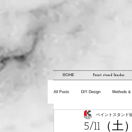
HOME
Paint stand Sendai
All Posts
DIY Design
Methods & 
ペイントスタンド
5/11