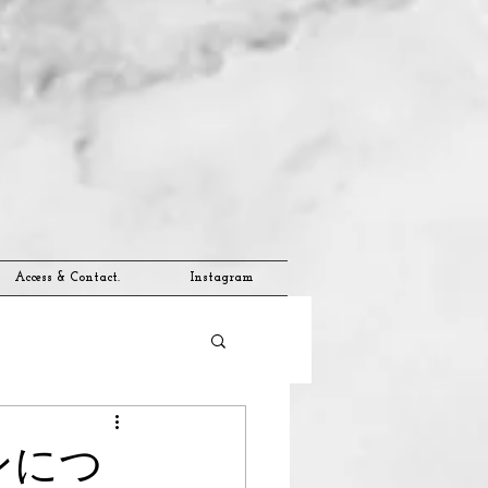
Access & Contact.
Instagram
ンにつ