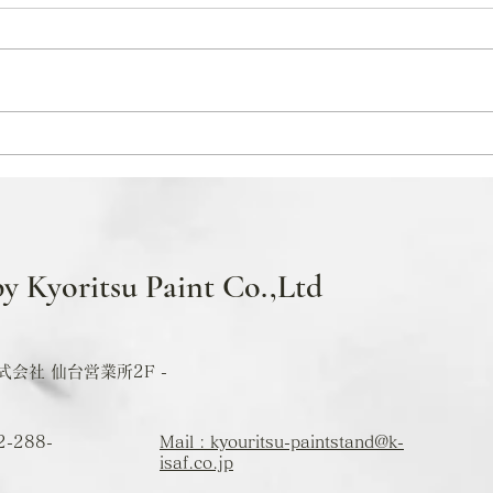
3月営業日カレンダー
2月
by Kyoritsu Paint Co.,Ltd
会社 仙台営業所2F -
2-288-
Mail : kyouritsu-paintstand@k-
isaf.co.jp