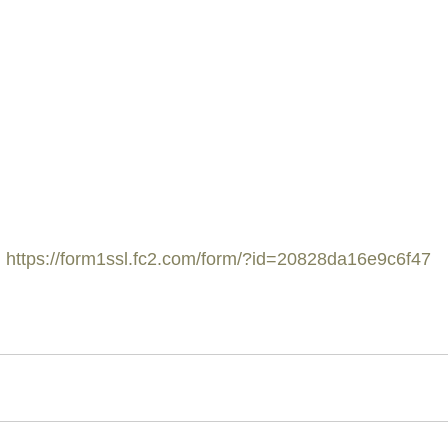
 
https://form1ssl.fc2.com/form/?id=20828da16e9c6f47