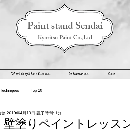
Paint stand Sendai
Kyoritsu Paint Co.,Ltd
Workshop&PaintLesson.
Information.
Case
Techniques
Top 10
仙台
2019年4月10日
読了時間: 1分
（土）壁塗りペイントレッス