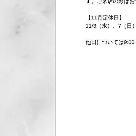
す。ご来店の際はお
【11月定休日】
11/3（水）、7（
他日については9:00