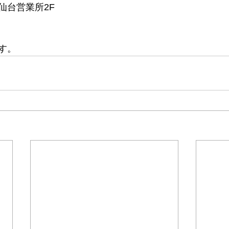
仙台営業所2F
す。