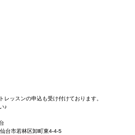
トレッスンの申込も受け付けております。
い♪
台
城県仙台市若林区卸町東4-4-5　