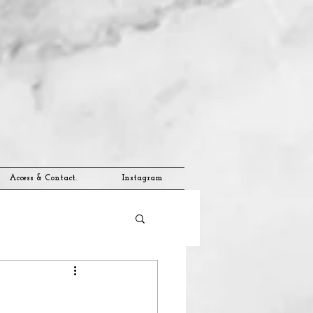
Access & Contact.
Instagram