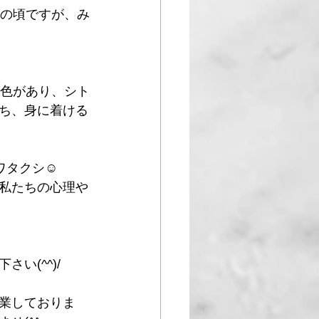
この頃ですが、み
な色があり、シト
ち、身に着ける
ワタクシ☺
私たちの心理や
い(^^)/
業しておりま