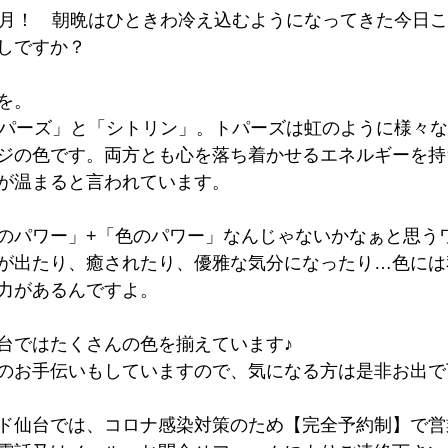
1月！　朝晩はひときわ冷え込むようになってきた今日
しですか？
を。
トパーズ」と「シトリン」。トパーズは虹のように様々
ジの色です。両方とも心を落ち着かせるエネルギーを持
が温まると言われています。
のパワー」+「色のパワー」なんじゃないかなぁと思う
が出たり、癒されたり、優雅な気分になったり…色には
力があるんですよ。
台ではたくさんの色を揃えています♪
のお手伝いもしていますので、気になる方は是非お出で下さ
ド仙台では、コロナ感染対策のため【完全予約制】で営