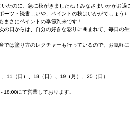
ていたのに、急に秋がきましたね！みなさまいかがお過
ポーツ・読書…いや、ペイントの秋はいかがでしょう♪
もまさにペイントの季節到来です！
次の日からは、自分の好きな彩りに囲まれて、毎日の生
台では塗り方のレクチャーも行っているので、お気軽に
）、11（日）、18（日）、19（月）、25（日） 
～18:00にて営業しております。