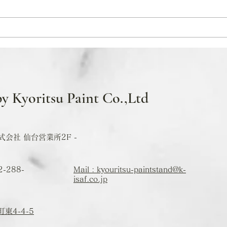
3月営業日カレンダー
2月
by Kyoritsu Paint Co.,Ltd
会社 仙台営業所2F -
2-288-
Mail : kyouritsu-paintstand@k-
isaf.co.jp
東4-4-5