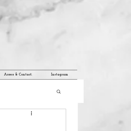
Access & Contact.
Instagram