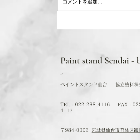
コメントを追加…
5月営業日カレンダー
Paint stand Sendai - 
-
ペイントスタンド仙台 - 協立塗料株式
TEL : 022-288-4116 FAX : 02
4117
​〒984-0002
宮城県仙台市若林区卸町