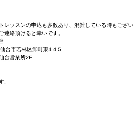
トレッスンの申込も多数あり、混雑している時もござい
ご連絡頂けると幸いです。
台
城県仙台市若林区卸町東4-4-5　
仙台営業所2F
す。