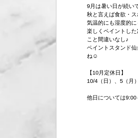
9月は暑い日が続い
秋と言えば食欲・ス
気温的にも湿度的に
楽しくペイントした
こと間違いなし♪
ペイントスタンド仙
ね☺
【10月定休日】
10/4（日）、5（月
他日については9:00