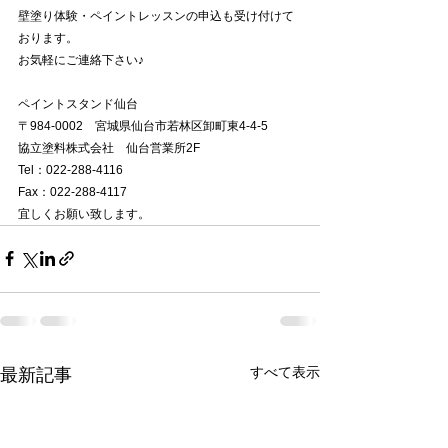
壁塗り体験・ペイントレッスンの申込も受け付けて
おります。
お気軽にご連絡下さい♪
ペイントスタンド仙台
〒984-0002　宮城県仙台市若林区卸町東4-4-5　
協立塗料株式会社　仙台営業所2F
Tel：022-288-4116
Fax：022-288-4117
宜しくお願い致します。
すべて表示
最新記事