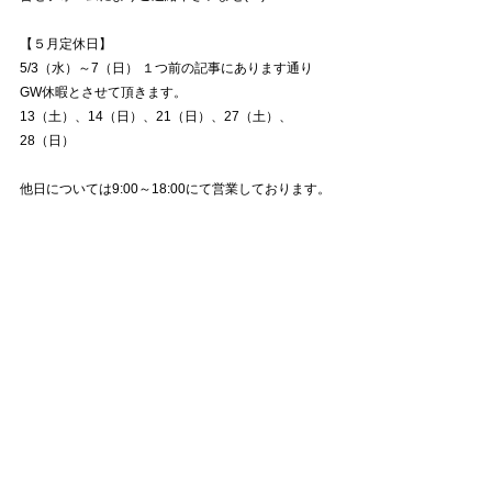
【５月定休日】
5/3（水）～7（日） １つ前の記事にあります通り
GW休暇とさせて頂きます。
13（土）、14（日）、21（日）、27（土）、
28（日）
他日については9:00～18:00にて営業しております。